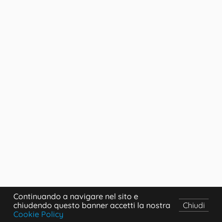
Continuando a navigare nel sito e
chiudendo questo banner accetti la nostra
Chiudi
Cookie Policy